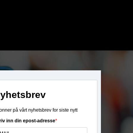
yhetsbrev
nner på vårt nyhetsbrev for siste nytt
riv inn din epost-adresse