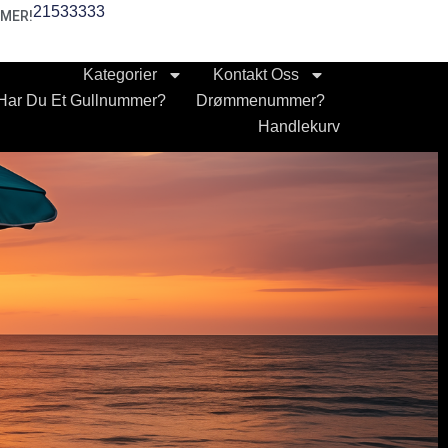
21533333
MER!
Kategorier
Kontakt Oss
Har Du Et Gullnummer?
Drømmenummer?
Handlekurv