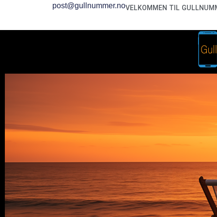
post@gullnummer.no
VELKOMMEN TIL GULLNUMM