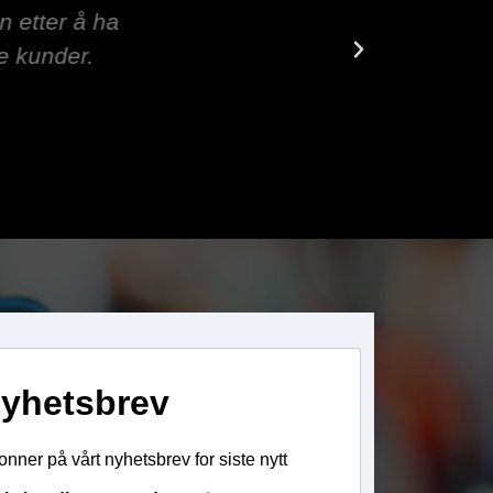
P-telefoni,
yhetsbrev
nner på vårt nyhetsbrev for siste nytt