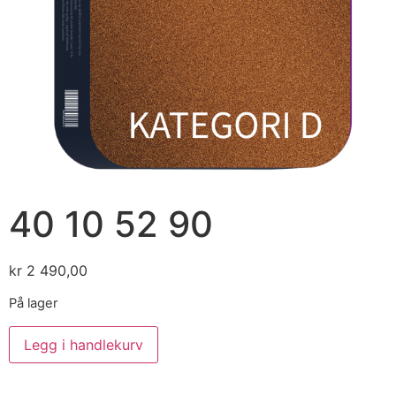
40 10 52 90
kr
2 490,00
På lager
Legg i handlekurv