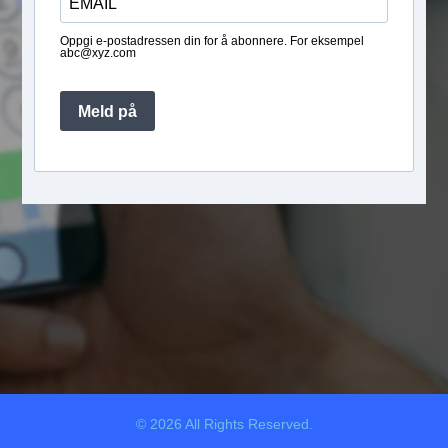
Oppgi e-postadressen din for å abonnere. For eksempel
abc@xyz.com
Meld på
© 2026 All Rights Reserved.