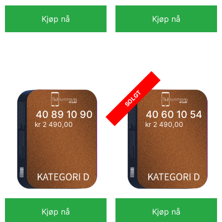
Kjøp nå
Kjøp nå
40 60 10 74
40 10 70 26
kr
2 490,00
kr
2 990,00
SOLGT
40 89 10 90
40 60 10 54
kr
2 490,00
kr
2 490,00
Kjøp nå
Kjøp nå