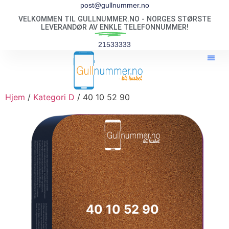
post@gullnummer.no
VELKOMMEN TIL GULLNUMMER.NO - NORGES STØRSTE
LEVERANDØR AV
ENKLE
TELEFONNUMMER!
21533333
Hjem
/
Kategori D
/ 40 10 52 90
40 10 52 90