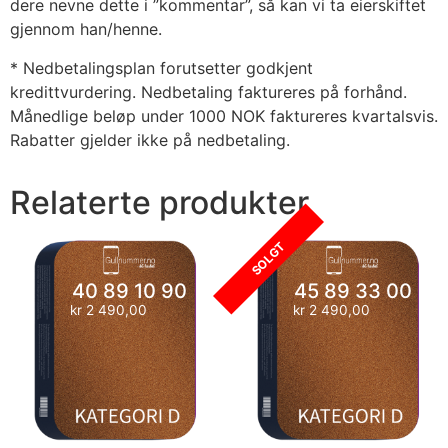
dere nevne dette i ”kommentar”, så kan vi ta eierskiftet
gjennom han/henne.
* Nedbetalingsplan forutsetter godkjent
kredittvurdering. Nedbetaling faktureres på forhånd.
Månedlige beløp under 1000 NOK faktureres kvartalsvis.
Rabatter gjelder ikke på nedbetaling.
Relaterte produkter
SOLGT
40 89 10 90
45 89 33 00
kr
2 490,00
kr
2 490,00