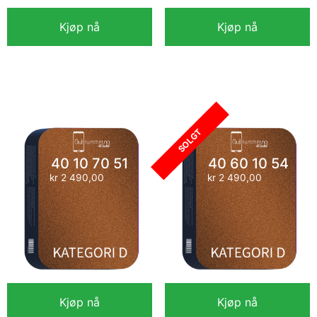
Kjøp nå
Kjøp nå
40 89 10 90
45 89 33 00
kr
2 490,00
kr
2 490,00
SOLGT
40 10 70 51
40 60 10 54
kr
2 490,00
kr
2 490,00
Kjøp nå
Kjøp nå