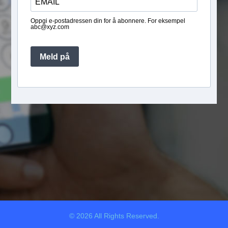
Oppgi e-postadressen din for å abonnere. For eksempel
abc@xyz.com
Meld på
© 2026 All Rights Reserved.