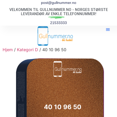
post@gullnummer.no
VELKOMMEN TIL GULLNUMMER.NO - NORGES STØRSTE
LEVERANDØR AV
ENKLE
TELEFONNUMMER!
21533333
Hjem
/
Kategori D
/ 40 10 96 50
40 10 96 50