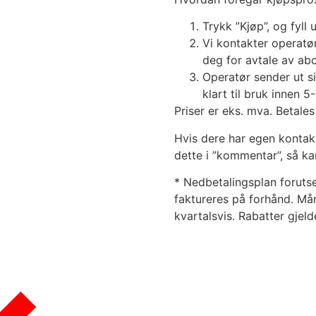
Trykk ”Kjøp”, og fyll 
Vi kontakter operatø
deg for avtale av a
Operatør sender ut s
klart til bruk innen 5
Priser er eks. mva. Betales
Hvis dere har egen kontak
dette i ”kommentar”, så ka
* Nedbetalingsplan forutse
faktureres på forhånd. Må
kvartalsvis. Rabatter gjeld