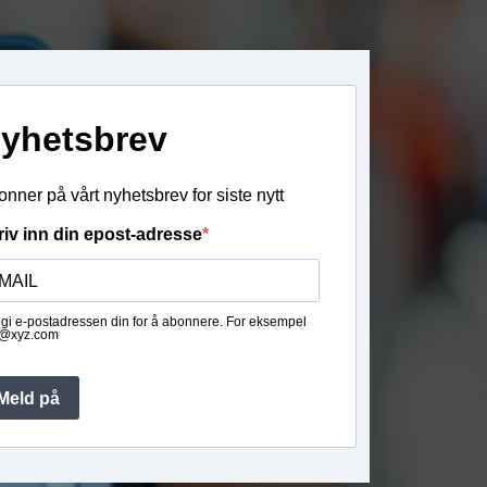
yhetsbrev
nner på vårt nyhetsbrev for siste nytt
riv inn din epost-adresse
gi e-postadressen din for å abonnere. For eksempel
@xyz.com
Meld på