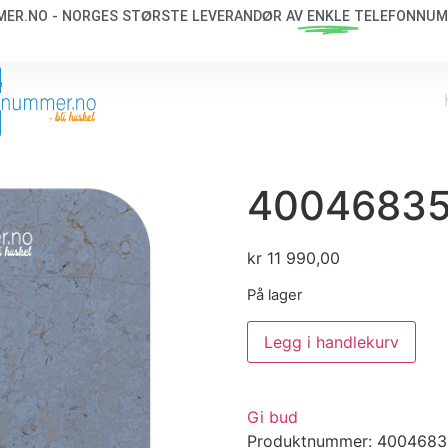
ER.NO - NORGES STØRSTE LEVERANDØR AV
ENKLE
TELEFONNUM
4004683
kr
11 990,00
På lager
Legg i handlekurv
l
Gi bud
Produktnummer:
4004683