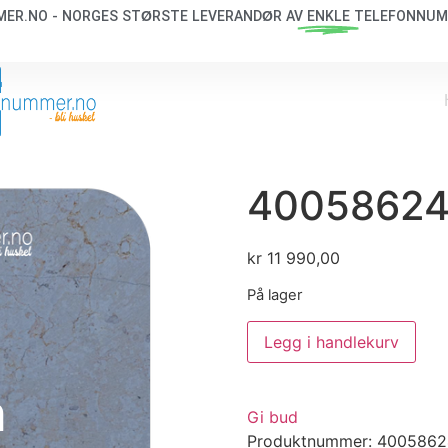
ER.NO - NORGES STØRSTE LEVERANDØR AV
ENKLE
TELEFONNUM
4005862
kr
11 990,00
På lager
Legg i handlekurv
h
Gi bud
Produktnummer:
4005862