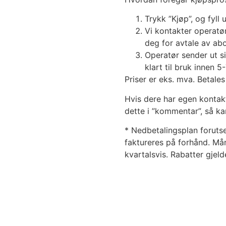
Trykk ”Kjøp”, og fyll 
Vi kontakter operatø
deg for avtale av a
Operatør sender ut s
klart til bruk innen 5
Priser er eks. mva. Betales
Hvis dere har egen kontak
dette i ”kommentar”, så ka
* Nedbetalingsplan forutse
faktureres på forhånd. Må
kvartalsvis. Rabatter gjeld