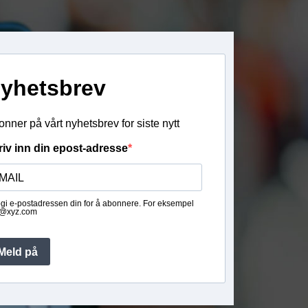
yhetsbrev
nner på vårt nyhetsbrev for siste nytt
riv inn din epost-adresse
gi e-postadressen din for å abonnere. For eksempel
@xyz.com
Meld på