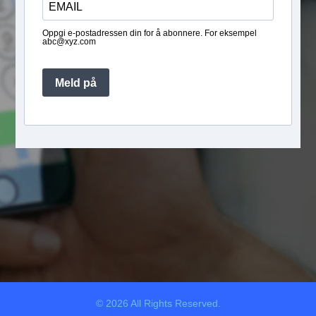
Oppgi e-postadressen din for å abonnere. For eksempel
abc@xyz.com
Meld på
© 2026 All Rights Reserved.