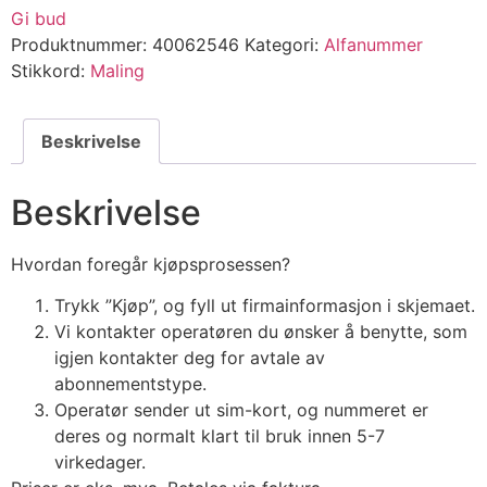
Gi bud
Produktnummer:
40062546
Kategori:
Alfanummer
Stikkord:
Maling
Beskrivelse
Beskrivelse
Hvordan foregår kjøpsprosessen?
Trykk ”Kjøp”, og fyll ut firmainformasjon i skjemaet.
Vi kontakter operatøren du ønsker å benytte, som
igjen kontakter deg for avtale av
abonnementstype.
Operatør sender ut sim-kort, og nummeret er
deres og normalt klart til bruk innen 5-7
virkedager.