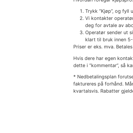
Trykk ”Kjøp”, og fyll 
Vi kontakter operatø
deg for avtale av a
Operatør sender ut s
klart til bruk innen 5
Priser er eks. mva. Betales
Hvis dere har egen kontak
dette i ”kommentar”, så ka
* Nedbetalingsplan forutse
faktureres på forhånd. Må
kvartalsvis. Rabatter gjeld