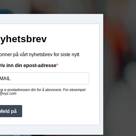
yhetsbrev
nner på vårt nyhetsbrev for siste nytt
riv inn din epost-adresse
gi e-postadressen din for å abonnere. For eksempel
@xyz.com
Meld på