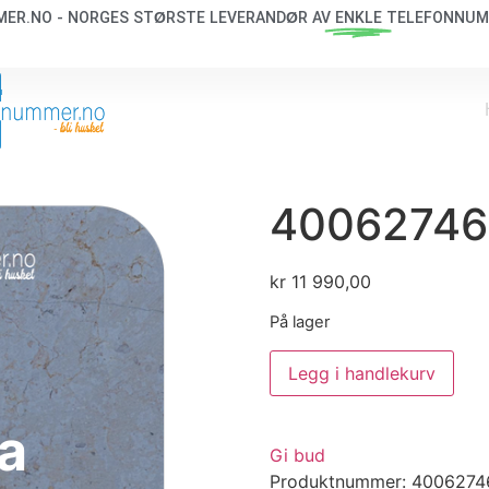
ER.NO - NORGES STØRSTE LEVERANDØR AV
ENKLE
TELEFONNUM
40062746
kr
11 990,00
På lager
Legg i handlekurv
a
Gi bud
Produktnummer:
4006274