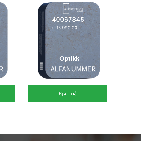
40067845
kr
15 990,00
Optikk
Kjøp nå
kr
15 990,00