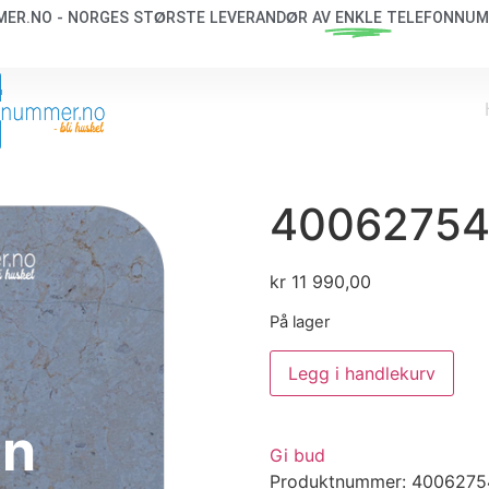
ER.NO - NORGES STØRSTE LEVERANDØR AV
ENKLE
TELEFONNUM
4006275
kr
11 990,00
På lager
Legg i handlekurv
in
Gi bud
Produktnummer:
4006275