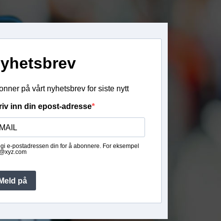
yhetsbrev
nner på vårt nyhetsbrev for siste nytt
riv inn din epost-adresse
gi e-postadressen din for å abonnere. For eksempel
@xyz.com
Meld på