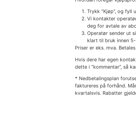
Trykk ”Kjøp”, og fyll 
Vi kontakter operatø
deg for avtale av a
Operatør sender ut s
klart til bruk innen 5
Priser er eks. mva. Betales
Hvis dere har egen kontak
dette i ”kommentar”, så ka
* Nedbetalingsplan forutse
faktureres på forhånd. Må
kvartalsvis. Rabatter gjeld