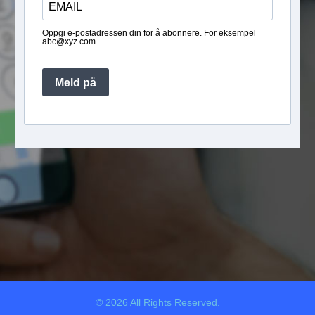
Oppgi e-postadressen din for å abonnere. For eksempel
abc@xyz.com
Meld på
© 2026 All Rights Reserved.