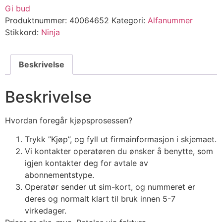
Gi bud
Produktnummer:
40064652
Kategori:
Alfanummer
Stikkord:
Ninja
Beskrivelse
Beskrivelse
Hvordan foregår kjøpsprosessen?
Trykk ”Kjøp”, og fyll ut firmainformasjon i skjemaet.
Vi kontakter operatøren du ønsker å benytte, som
igjen kontakter deg for avtale av
abonnementstype.
Operatør sender ut sim-kort, og nummeret er
deres og normalt klart til bruk innen 5-7
virkedager.