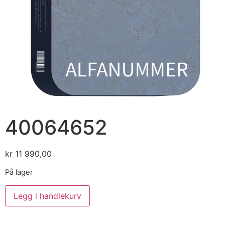
40064652
kr
11 990,00
På lager
Legg i handlekurv