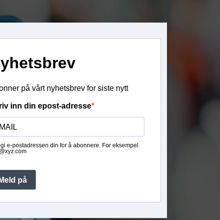
yhetsbrev
nner på vårt nyhetsbrev for siste nytt
riv inn din epost-adresse
gi e-postadressen din for å abonnere. For eksempel
@xyz.com
Meld på