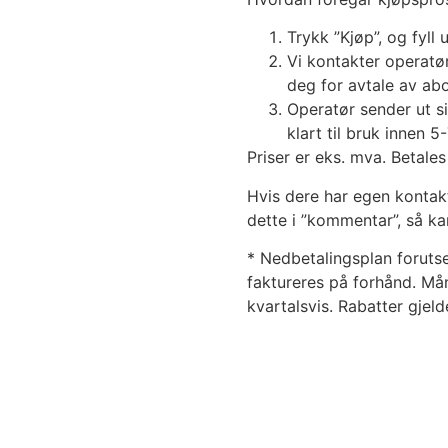
Trykk ”Kjøp”, og fyll 
Vi kontakter operatø
deg for avtale av a
Operatør sender ut s
klart til bruk innen 5
Priser er eks. mva. Betales
Hvis dere har egen kontak
dette i ”kommentar”, så ka
* Nedbetalingsplan forutse
faktureres på forhånd. Må
kvartalsvis. Rabatter gjeld