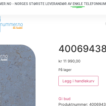
ER.NO - NORGES STØRSTE LEVERANDØR AV
ENKLE
TELEFONNUM
4006943
kr
11 990,00
På lager
Legg i handlekurv
t
Gi bud
Produktnummer:
4006943