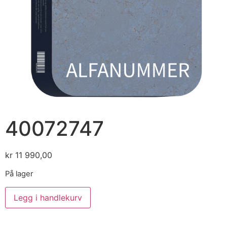
40072747
kr
11 990,00
På lager
Legg i handlekurv