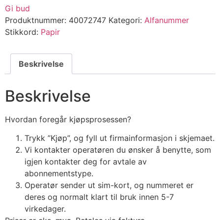
Gi bud
Produktnummer:
40072747
Kategori:
Alfanummer
Stikkord:
Papir
Beskrivelse
Beskrivelse
Hvordan foregår kjøpsprosessen?
Trykk ”Kjøp”, og fyll ut firmainformasjon i skjemaet.
Vi kontakter operatøren du ønsker å benytte, som
igjen kontakter deg for avtale av
abonnementstype.
Operatør sender ut sim-kort, og nummeret er
deres og normalt klart til bruk innen 5-7
virkedager.