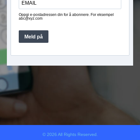
Oppgi e-postadressen din for å abonnere. For eksempel
abc@xyz.com
Meld på
© 2026 All Rights Reserved.