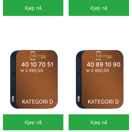
Kjøp nå
Kjøp nå
40 89 70 40
40 89 30 90
kr
2 990,00
kr
2 490,00
40 10 70 51
40 89 10 90
kr
2 490,00
kr
2 490,00
Kjøp nå
Kjøp nå