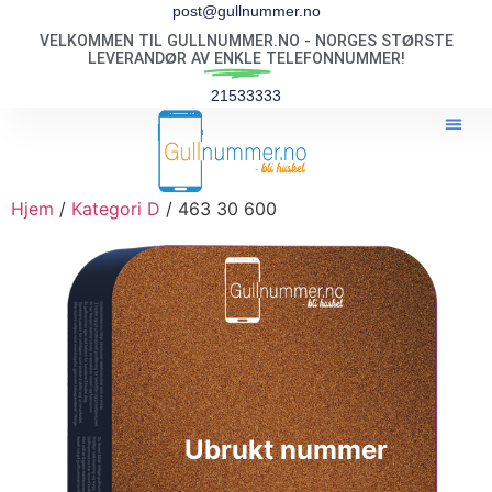
post@gullnummer.no
VELKOMMEN TIL GULLNUMMER.NO - NORGES STØRSTE
LEVERANDØR AV
ENKLE
TELEFONNUMMER!
21533333
Hjem
/
Kategori D
/ 463 30 600
Ubrukt nummer