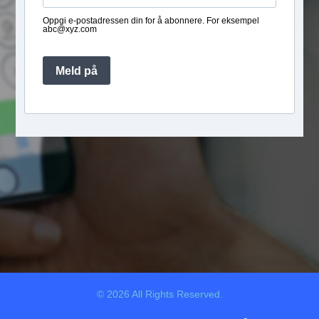
Oppgi e-postadressen din for å abonnere. For eksempel
abc@xyz.com
Meld på
© 2026 All Rights Reserved.