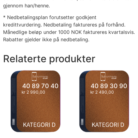
gjennom han/henne.
* Nedbetalingsplan forutsetter godkjent
kredittvurdering. Nedbetaling faktureres på forhånd.
Månedlige beløp under 1000 NOK faktureres kvartalsvis.
Rabatter gjelder ikke på nedbetaling.
Relaterte produkter
40 89 70 40
40 89 30 90
kr
2 990,00
kr
2 490,00