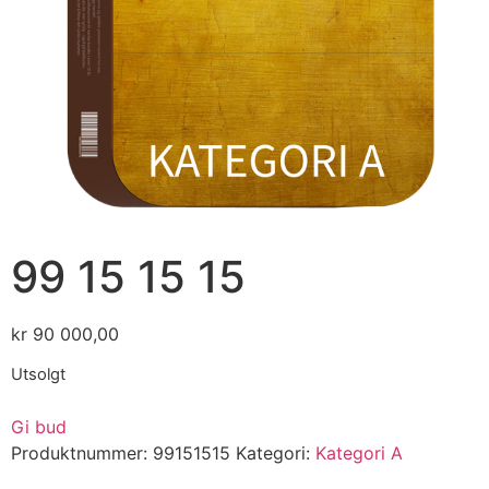
99 15 15 15
kr
90 000,00
Utsolgt
Gi bud
Produktnummer:
99151515
Kategori:
Kategori A