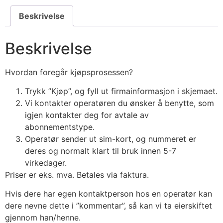
Beskrivelse
Beskrivelse
Hvordan foregår kjøpsprosessen?
Trykk ”Kjøp”, og fyll ut firmainformasjon i skjemaet.
Vi kontakter operatøren du ønsker å benytte, som
igjen kontakter deg for avtale av
abonnementstype.
Operatør sender ut sim-kort, og nummeret er
deres og normalt klart til bruk innen 5-7
virkedager.
Priser er eks. mva. Betales via faktura.
Hvis dere har egen kontaktperson hos en operatør kan
dere nevne dette i ”kommentar”, så kan vi ta eierskiftet
gjennom han/henne.