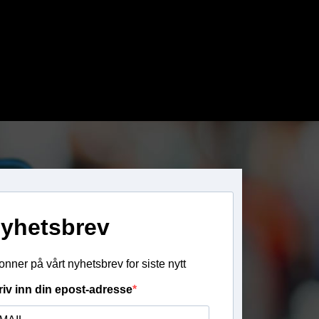
yhetsbrev
nner på vårt nyhetsbrev for siste nytt
riv inn din epost-adresse