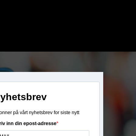
yhetsbrev
nner på vårt nyhetsbrev for siste nytt
riv inn din epost-adresse