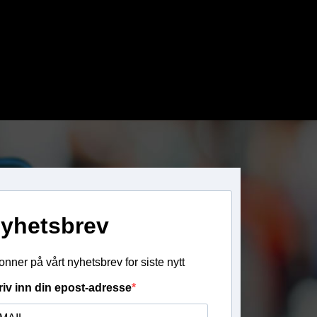
yhetsbrev
nner på vårt nyhetsbrev for siste nytt
riv inn din epost-adresse