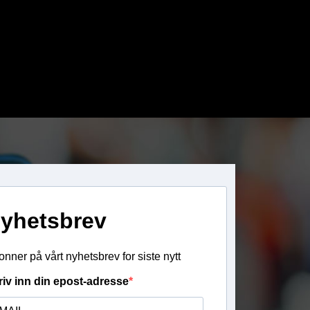
yhetsbrev
nner på vårt nyhetsbrev for siste nytt
riv inn din epost-adresse