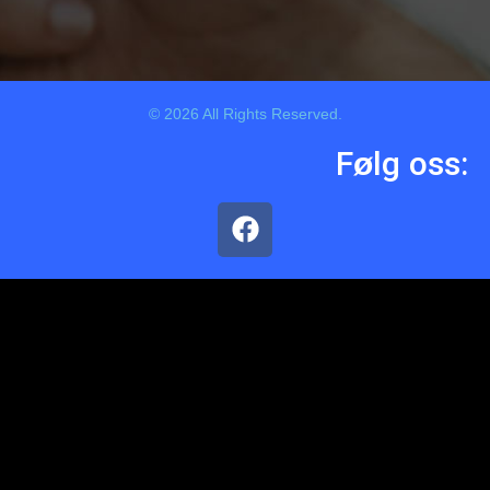
© 2026 All Rights Reserved.
Følg oss: