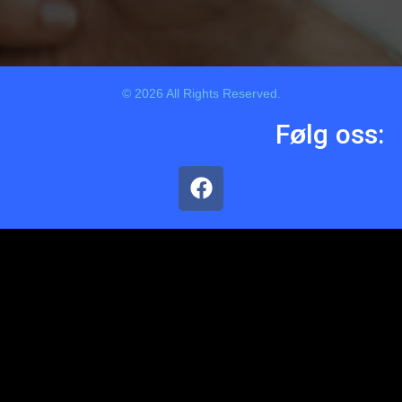
© 2026 All Rights Reserved.
Følg oss: