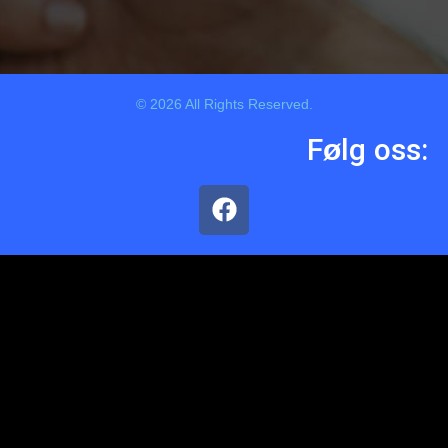
© 2026 All Rights Reserved.
Følg oss: