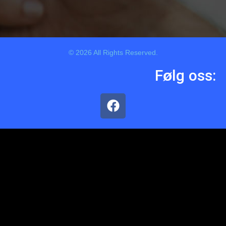
© 2026 All Rights Reserved.
Følg oss: