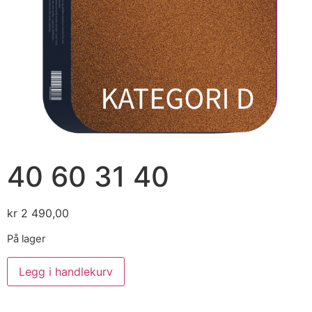
40 60 31 40
kr
2 490,00
På lager
Legg i handlekurv