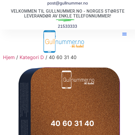
post@gullnummer.no
VELKOMMEN TIL GULLNUMMER.NO - NORGES STØRSTE
LEVERANDØR AV
ENKLE
TELEFONNUMMER!
21533333
Hjem
/
Kategori D
/ 40 60 31 40
40 60 31 40