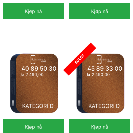
Kjøp nå
Kjøp nå
45 89 66 00
40 63 20 70
kr
2 490,00
kr
2 490,00
SOLGT
40 89 50 30
45 89 33 00
kr
2 490,00
kr
2 490,00
Kjøp nå
Kjøp nå