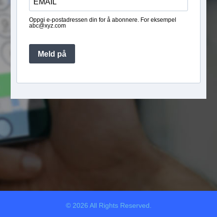
Oppgi e-postadressen din for å abonnere. For eksempel
abc@xyz.com
Meld på
© 2026 All Rights Reserved.