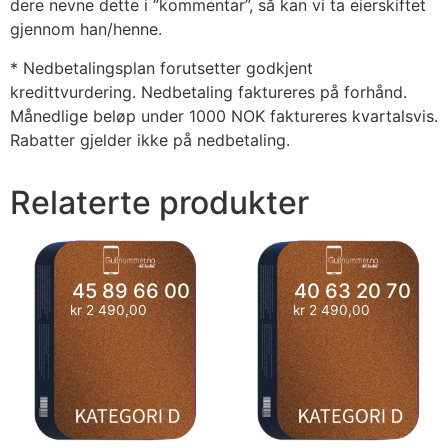
dere nevne dette i ”kommentar”, så kan vi ta eierskiftet
gjennom han/henne.
* Nedbetalingsplan forutsetter godkjent
kredittvurdering. Nedbetaling faktureres på forhånd.
Månedlige beløp under 1000 NOK faktureres kvartalsvis.
Rabatter gjelder ikke på nedbetaling.
Relaterte produkter
45 89 66 00
40 63 20 70
kr
2 490,00
kr
2 490,00